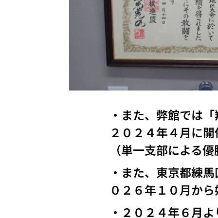
・また、弊館では「
２０２４年４月に開
（単一支部による優
・また、東京都練馬
０２６年１０月から
・２０２４年６月よ