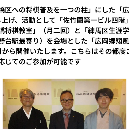
橋区への将棋普及を一つの柱」にした「
ら立ち上げ、活動として「佐竹園第一ビル四
橋将棋教室」（月二回）と「練馬区生涯
野台駅最寄り）を会場とした「広岡郷翔
月から開催いたします。こちらはその都度
応じてのご参加が可能です