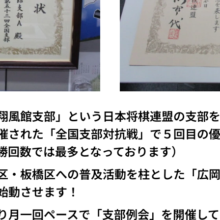
翔風館支部」という日本将棋連盟の支部を
催された「全国支部対抗戦」で５回目の
勝回数では最多となっております）
区・板橋区への普及活動を柱とした「広
始動させます！
り月一回ペースで「支部例会」を開催して