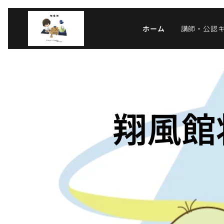
ホーム
講師・公認
翔風館