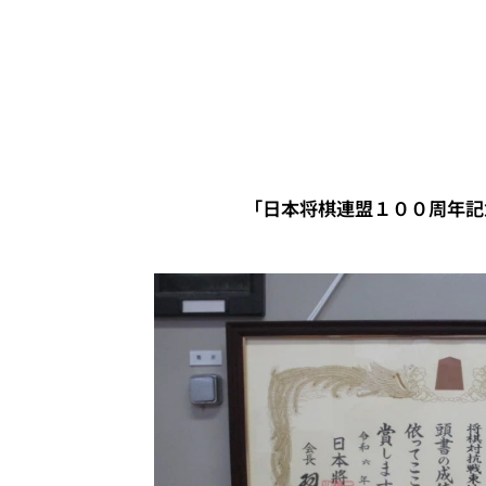
「日本将棋連盟１００周年記