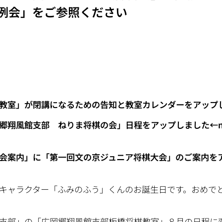
例会」をご参照ください
教室」が閉講になるための告知と教室カレンダーをアップ
支部 ねりま将棋の会」日程をアップしました
←n
会案内」に「第一回文の京ジュニア将棋大会」のご案内をア
キャラクター「ふみのふう」くんのお誕生日です。おめで
支部」の「広岡郷翔風館支部板橋将棋教室」８月の日程に