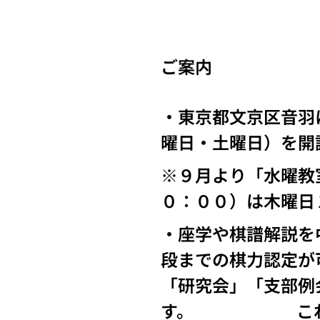
ご案内
・東京都文京区音羽
曜日・土曜日）を開
※９月より「水曜教
０：００）は木曜日
・座学や棋譜解説を
段までの棋力認定が
「研究会」「支部例
す。 これ