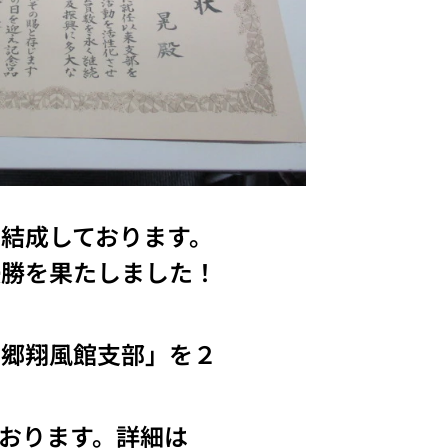
結成しております。
優勝を果たしました！
岡郷翔風館支部」を２
おります。詳細は