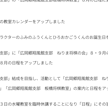
の教室カレンダーをアップしました
ラクターのふみのふうくんとひろおかごうくんのお誕生日
支部」に「広岡郷翔風館支部 ねりま将棋の会」８・９月
日程をアップしました
支部」結成を目指し、活動として「広岡郷翔風館支部 ね
郷翔風館支部 板橋将棋教室」の案内と日程をアッ
３日の水曜教室を臨時休講することになり「日程」にその