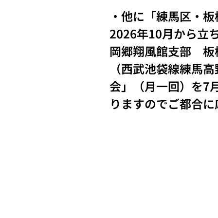
・他に「練馬区・板
2026年10月か
岡郷翔風館支部 板
（西武池袋線練馬高
会」（月一回）を7
りますのでご都合に