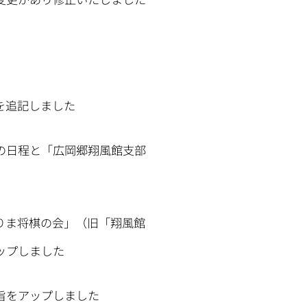
を追記しました
の日程と「広岡郷翔風館支部
りま将棋の会」（旧「翔風館
プしました
旨をアップしました