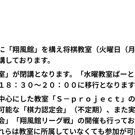
に「翔風館」を構え将棋教室（火曜日（月
講しております。
室」が閉講となります。「水曜教室ぱーと
１８：３０～２０：００に移行となります
中心にした教室「Ｓ－ｐｒｏｊｅｃｔ」
可能な「棋力認定会」（不定期）、また
会」「翔風館リーグ戦」の開催も行ってお
らは
教室に所属していなくても参加が可