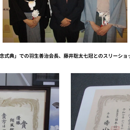
念式典」での羽生善治会長、藤井聡太七冠とのスリーショ