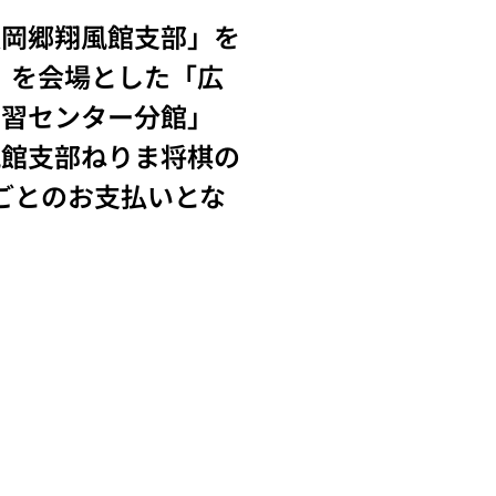
広岡郷翔風館支部」を
階」を会場とした「広
学習センター分館」
風館支部ねりま将棋の
ごとのお支払いとな